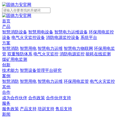
首页
产品
智慧消防设备
智慧用电设备
智慧电力运维设备
环保用电监控
设备
电气火灾监控设备
消防电源监控设备
系统平台
方案
智慧消防
智慧用电
智慧电力运维
智慧电力物联网
环保用电监
管
双重预防体系
电气火灾监控
消防电源监控
能耗在线监测
煤矿用电监测
创新
技术能力
智慧设备管理平台研究
案例
智慧消防
智慧用电
智慧电力运维
环保用电监管
电气火灾监控
其他
合作
成为合作伙伴
合作政策
合作伙伴支持
服务
服务政策
产品支持
培训支持
售后支持
新闻