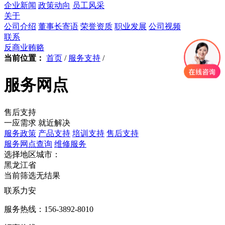
企业新闻
政策动向
员工风采
关于
公司介绍
董事长寄语
荣誉资质
职业发展
公司视频
联系
反商业贿赂
当前位置：
首页
/
服务支持
/
服务网点
售后支持
一应需求 就近解决
服务政策
产品支持
培训支持
售后支持
服务网点查询
维修服务
选择地区城市：
黑龙江省
当前筛选无结果
联系力安
服务热线：156-3892-8010