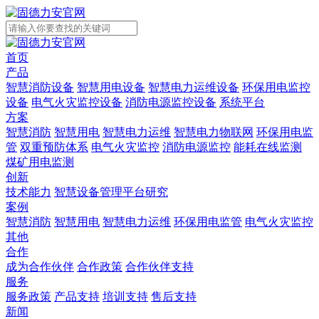
首页
产品
智慧消防设备
智慧用电设备
智慧电力运维设备
环保用电监控
设备
电气火灾监控设备
消防电源监控设备
系统平台
方案
智慧消防
智慧用电
智慧电力运维
智慧电力物联网
环保用电监
管
双重预防体系
电气火灾监控
消防电源监控
能耗在线监测
煤矿用电监测
创新
技术能力
智慧设备管理平台研究
案例
智慧消防
智慧用电
智慧电力运维
环保用电监管
电气火灾监控
其他
合作
成为合作伙伴
合作政策
合作伙伴支持
服务
服务政策
产品支持
培训支持
售后支持
新闻