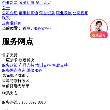
企业新闻
政策动向
员工风采
关于
公司介绍
董事长寄语
荣誉资质
职业发展
公司视频
联系
反商业贿赂
当前位置：
首页
/
服务支持
/
服务网点
售后支持
一应需求 就近解决
服务政策
产品支持
培训支持
售后支持
服务网点查询
维修服务
选择地区城市：
香港特别行政区
当前筛选无结果
联系力安
服务热线：156-3892-8010