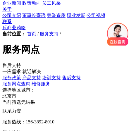
企业新闻
政策动向
员工风采
关于
公司介绍
董事长寄语
荣誉资质
职业发展
公司视频
联系
反商业贿赂
当前位置：
首页
/
服务支持
/
服务网点
售后支持
一应需求 就近解决
服务政策
产品支持
培训支持
售后支持
服务网点查询
维修服务
选择地区城市：
北京市
当前筛选无结果
联系力安
服务热线：156-3892-8010