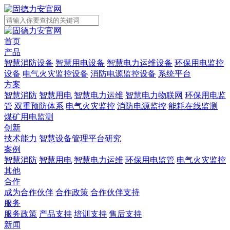
首页
产品
智慧消防设备
智慧用电设备
智慧电力运维设备
环保用电监控
设备
电气火灾监控设备
消防电源监控设备
系统平台
方案
智慧消防
智慧用电
智慧电力运维
智慧电力物联网
环保用电监
管
双重预防体系
电气火灾监控
消防电源监控
能耗在线监测
煤矿用电监测
创新
技术能力
智慧设备管理平台研究
案例
智慧消防
智慧用电
智慧电力运维
环保用电监管
电气火灾监控
其他
合作
成为合作伙伴
合作政策
合作伙伴支持
服务
服务政策
产品支持
培训支持
售后支持
新闻