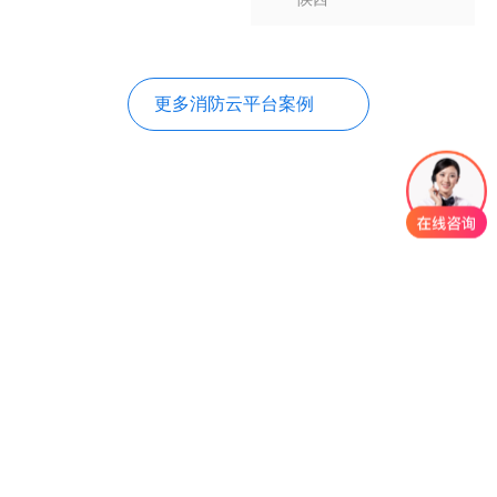
更多消防云平台案例
前沿核心技术 锻造可靠品质
拥有自主知识产权，掌握关键核心技术！
66
6
52
项
项
项
新型专利
发明专利
软件著作权