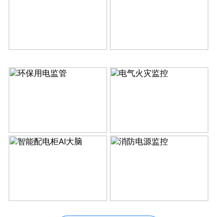
智能电力运维
智慧电力物联网
环保用电监管
电气火灾监控
智能配电柜AI大脑
消防电源监控