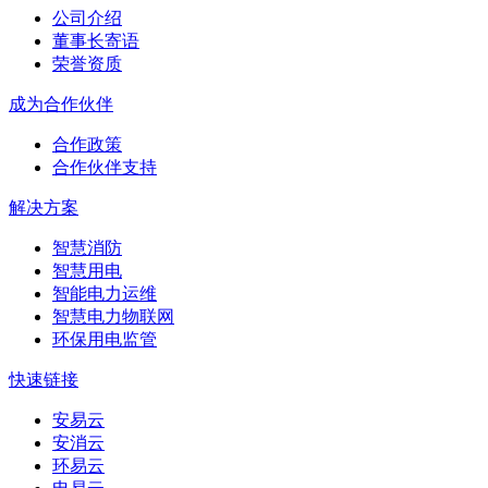
公司介绍
董事长寄语
荣誉资质
成为合作伙伴
合作政策
合作伙伴支持
解决方案
智慧消防
智慧用电
智能电力运维
智慧电力物联网
环保用电监管
快速链接
安易云
安消云
环易云