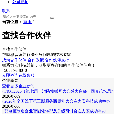
公司视频
联系
当前位置：
首页
/
查找合作伙伴
查找合作伙伴
帮助您认识并解决业务问题的技术专家
成为合作伙伴
合作政策
合作伙伴支持
联系力安科技总部，获取更多详细的合作伙伴信息！
156-3892-8010
立即咨询在线客服
企业新闻
查看更多企业新闻
· FIOT2026（第七届）消防物联网大会盛大启幕，圆桌论坛
2026/07/09
· 2026年全国线下第三期服务商赋能大会在力安科技成功举办
2026/07/06
· 配电柜制造企业智能化转型及升级研讨会在力安成功举办