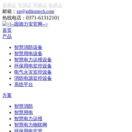
安易云
安消云
环易云
电易云
邮箱：
xp@gdliontech.com
0371-61312101
热线电话：
首页
产品
智慧消防设备
智慧用电设备
智慧电力运维设备
环保用电监控设备
电气火灾监控设备
消防电源监控设备
系统平台
方案
智慧消防
智慧用电
智慧电力运维
智慧电力物联网
环保用电监管