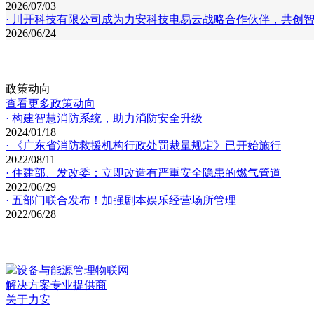
2026/07/03
· 川开科技有限公司成为力安科技电易云战略合作伙伴，共创智
2026/06/24
政策动向
查看更多政策动向
· 构建智慧消防系统，助力消防安全升级
2024/01/18
· 《广东省消防救援机构行政处罚裁量规定》已开始施行
2022/08/11
· 住建部、发改委：立即改造有严重安全隐患的燃气管道
2022/06/29
· 五部门联合发布！加强剧本娱乐经营场所管理
2022/06/28
设备与能源管理物联网
解决方案专业提供商
关于力安