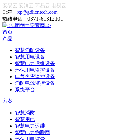
安易云
安消云
环易云
电易云
邮箱：
xp@gdliontech.com
0371-61312101
热线电话：
首页
产品
智慧消防设备
智慧用电设备
智慧电力运维设备
环保用电监控设备
电气火灾监控设备
消防电源监控设备
系统平台
方案
智慧消防
智慧用电
智慧电力运维
智慧电力物联网
环保用电监管