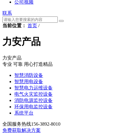
公司视频
联系
当前位置：
首页
/
力安产品
力安产品
专业 可靠 用心打造精品
智慧消防设备
智慧用电设备
智慧电力运维设备
电气火灾监控设备
消防电源监控设备
环保用电监控设备
系统平台
全国服务热线
156-3892-8010
免费获取解决方案