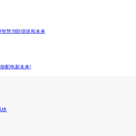
思辨智慧消防现状和未来
能配电新未来!
系统