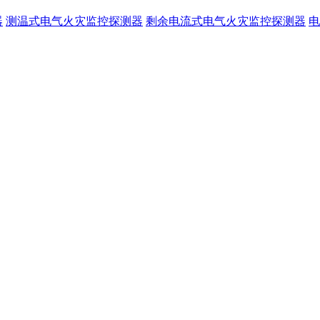
器
测温式电气火灾监控探测器
剩余电流式电气火灾监控探测器
电