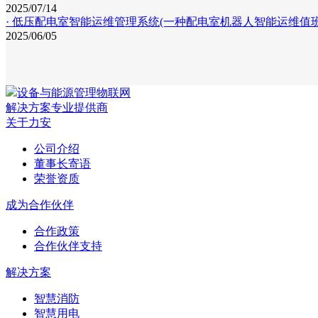
2025/07/14
· 低压配电室智能运维管理系统(一种配电室机器人智能运维值
2025/06/05
设备与能源管理物联网
解决方案专业提供商
关于力安
公司介绍
董事长寄语
荣誉资质
成为合作伙伴
合作政策
合作伙伴支持
解决方案
智慧消防
智慧用电