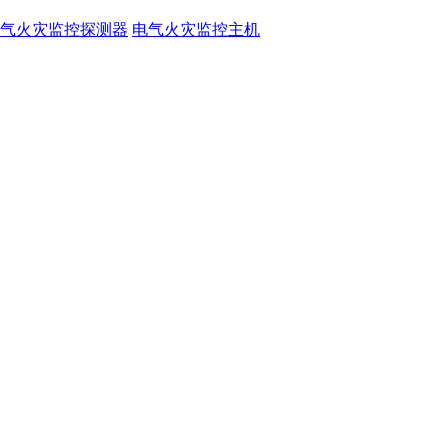
气火灾监控探测器
电气火灾监控主机