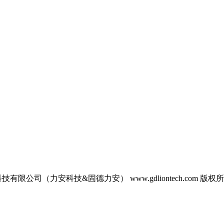
南力安测控科技有限公司（力安科技&固德力安） www.gdliontech.co