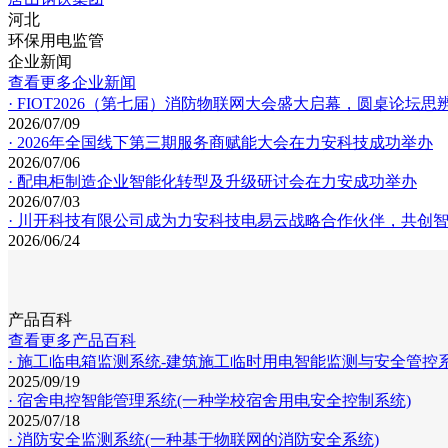
河北
环保用电监管
企业新闻
查看更多企业新闻
· FIOT2026（第七届）消防物联网大会盛大启幕，圆桌论坛
2026/07/09
· 2026年全国线下第三期服务商赋能大会在力安科技成功举办
2026/07/06
· 配电柜制造企业智能化转型及升级研讨会在力安成功举办
2026/07/03
· 川开科技有限公司成为力安科技电易云战略合作伙伴，共创智
2026/06/24
产品百科
查看更多产品百科
· 施工临电箱监测系统-建筑施工临时用电智能监测与安全管控
2025/09/19
· 宿舍电控智能管理系统(一种学校宿舍用电安全控制系统)
2025/07/18
· 消防安全监测系统(一种基于物联网的消防安全系统)