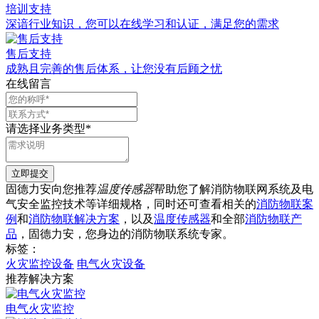
培训支持
深谙行业知识，您可以在线学习和认证，满足您的需求
售后支持
成熟且完善的售后体系，让您没有后顾之忧
在线留言
请选择业务类型*
立即提交
固德力安向您推荐
温度传感器
帮助您了解消防物联网系统及电
气安全监控技术等详细规格，同时还可查看相关的
消防物联案
例
和
消防物联解决方案
，以及
温度传感器
和全部
消防物联产
品
，固德力安，您身边的消防物联系统专家。
标签：
火灾监控设备
电气火灾设备
推荐解决方案
电气火灾监控