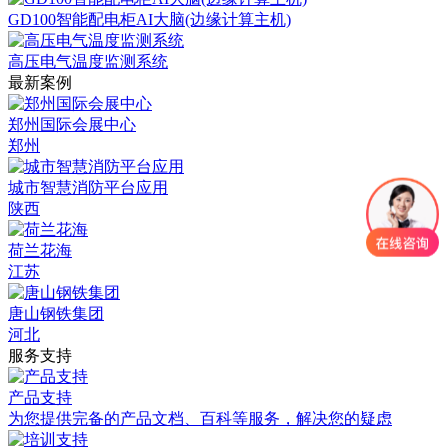
GD100智能配电柜AI大脑(边缘计算主机)
高压电气温度监测系统
最新案例
郑州国际会展中心
郑州
城市智慧消防平台应用
陕西
荷兰花海
江苏
唐山钢铁集团
河北
服务支持
产品支持
为您提供完备的产品文档、百科等服务，解决您的疑虑