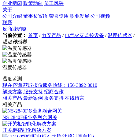
企业新闻
政策动向
员工风采
关于
公司介绍
董事长寄语
荣誉资质
职业发展
公司视频
联系
反商业贿赂
当前位置：
首页
/
力安产品
/
电气火灾监控设备
/
温度传感器
/
温度传感器
温度传感器
温度监测
现在咨询 获取报价
服务热线：156-3892-8010
解决方案
服务支持
招商合作
相关产品
最新案例
服务支持
在线留言
相关产品
NS-2840F多业务融合网关
开关柜智能化解决方案