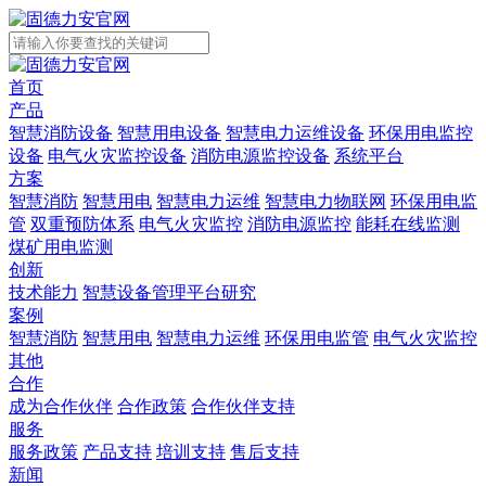
首页
产品
智慧消防设备
智慧用电设备
智慧电力运维设备
环保用电监控
设备
电气火灾监控设备
消防电源监控设备
系统平台
方案
智慧消防
智慧用电
智慧电力运维
智慧电力物联网
环保用电监
管
双重预防体系
电气火灾监控
消防电源监控
能耗在线监测
煤矿用电监测
创新
技术能力
智慧设备管理平台研究
案例
智慧消防
智慧用电
智慧电力运维
环保用电监管
电气火灾监控
其他
合作
成为合作伙伴
合作政策
合作伙伴支持
服务
服务政策
产品支持
培训支持
售后支持
新闻