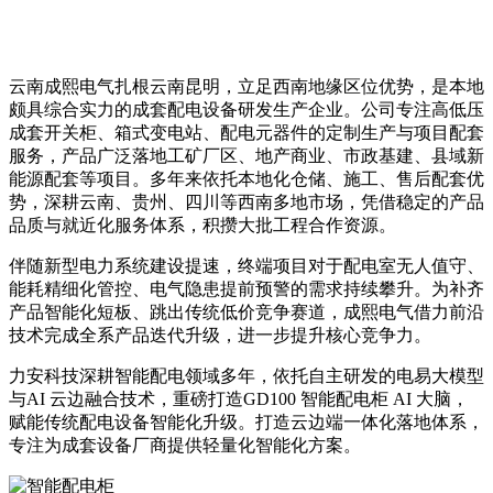
云南成熙电气扎根云南昆明，立足西南地缘区位优势，是本地
颇具综合实力的成套配电设备研发生产企业。公司专注高低压
成套开关柜、箱式变电站、配电元器件的定制生产与项目配套
服务，产品广泛落地工矿厂区、地产商业、市政基建、县域新
能源配套等项目。多年来依托本地化仓储、施工、售后配套优
势，深耕云南、贵州、四川等西南多地市场，凭借稳定的产品
品质与就近化服务体系，积攒大批工程合作资源。
伴随新型电力系统建设提速，终端项目对于配电室无人值守、
能耗精细化管控、电气隐患提前预警的需求持续攀升。为补齐
产品智能化短板、跳出传统低价竞争赛道，成熙电气借力前沿
技术完成全系产品迭代升级，进一步提升核心竞争力。
力安科技深耕智能配电领域多年，依托自主研发的电易大模型
与AI 云边融合技术，重磅打造GD100 智能配电柜 AI 大脑，
赋能传统配电设备智能化升级。打造云边端一体化落地体系，
专注为成套设备厂商提供轻量化智能化方案。