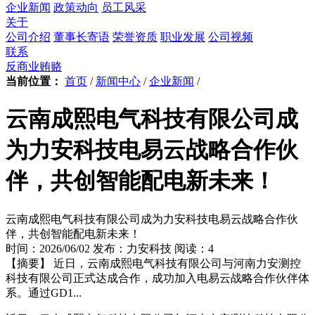
企业新闻
政策动向
员工风采
关于
公司介绍
董事长寄语
荣誉资质
职业发展
公司视频
联系
反商业贿赂
当前位置：
首页
/
新闻中心
/
企业新闻
/
云南成熙电气科技有限公司成
为力安科技电易云战略合作伙
伴，共创智能配电新未来！
云南成熙电气科技有限公司成为力安科技电易云战略合作伙
伴，共创智能配电新未来！
时间：2026/06/02
发布：力安科技
阅读：4
【摘要】 近日，云南成熙电气科技有限公司与河南力安测控
科技有限公司正式达成合作，成功加入电易云战略合作伙伴体
系。通过GD1...